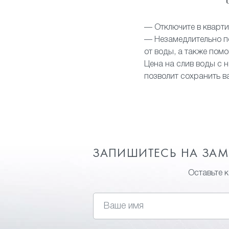
— Отключите в кварти
— Незамедлительно по
от воды, а также пом
Цена на слив воды с н
позволит сохранить в
ЗАПИШИТЕСЬ НА ЗА
Оставьте 