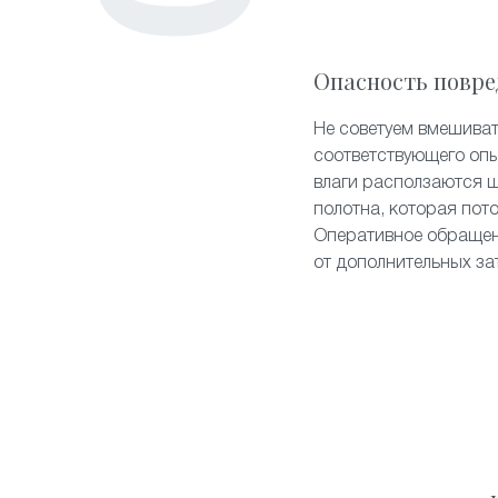
Опасность повре
Не советуем вмешиват
соответствующего опы
влаги расползаются 
полотна, которая пот
Оперативное обращен
от дополнительных за