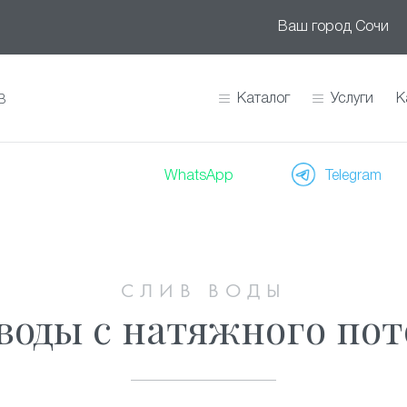
Ваш город
Сочи
Каталог
Услуги
К
В
WhatsApp
Telegram
СЛИВ ВОДЫ
воды с натяжного пот