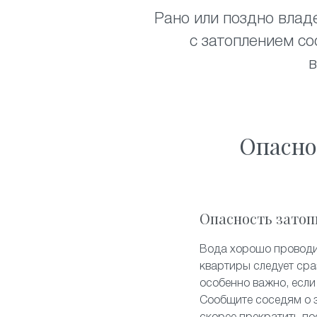
Рано или поздно влад
с затоплением со
в
Опасно
Опасность затоп
Вода хорошо проводит
квартиры следует сра
особенно важно, если 
Сообщите соседям о 