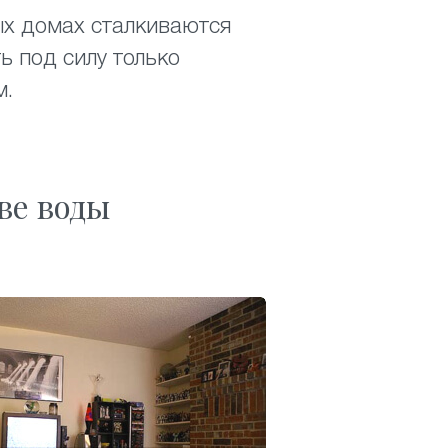
ых домах сталкиваются
ь под силу только
м.
ве воды