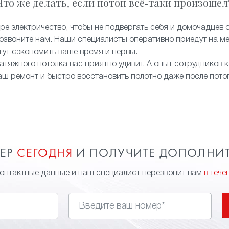
Что же делать, если потоп всё-таки произошел
ре электричество, чтобы не подвергать себя и домочадцев 
звоните нам. Наши специалисты оперативно приедут на ме
огут сэкономить ваше время и нервы.
атяжного потолка вас приятно удивит. А опыт сотрудников 
аш ремонт и быстро восстановить полотно даже после пото
МЕР
СЕГОДНЯ
И ПОЛУЧИТЕ ДОПОЛНИ
контактные данные и наш специалист перезвонит вам
в тече