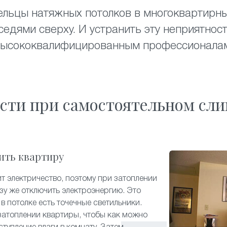
ельцы натяжных потолков в многоквартирн
седями сверху. И устранить эту неприятност
ысококвалифицированным профессионала
сти при самостоятельном сли
ить квартиру
 электричество, поэтому при затоплении
зу же отключить электроэнергию. Это
в потолке есть точечные светильники.
затоплении квартиры, чтобы как можно