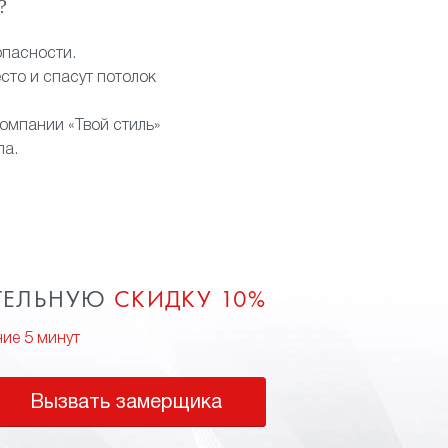
?
опасности.
сто и спасут потолок
компании «Твой стиль»
па.
ТЕЛЬНУЮ
СКИДКУ 10%
ние 5 минут
Вызвать замерщика