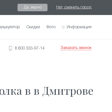
Да, верно
Нет, сменить город
алькулятор
Скидки
Фото
Информация
Заказать звонок
8 800 333-97-14
олка в в Дмитрове