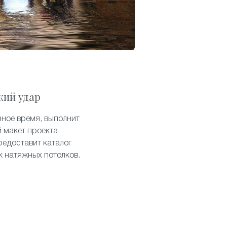
кий удар
нное время, выполнит
 макет проекта
редоставит каталог
к натяжных потолков.