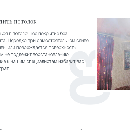
дить потолок
ься в потолочное покрытие без
та. Нередко при самостоятельном сливе
швы или повреждается поверхность
ом не подлежит восстановлению.
ие к нашим специалистам избавит вас
трат.