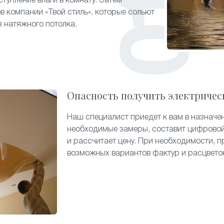
тупление влаги в комнату. Затем
в компании «Твой стиль», которые сольют
 натяжного потолка.
Опасность получить электричес
Наш специалист приедет к вам в назначе
необходимые замеры, составит цифровой
и рассчитает цену. При необходимости, п
возможных вариантов фактур и расцвето