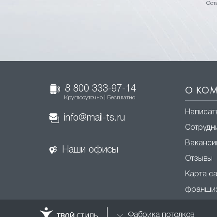
Ост
8 800 333-97-14
О КО
Круглосуточно | Бесплатно
Написат
info@mail-ts.ru
Сотрудн
Ваканси
Наши офисы
Отзывы
Карта с
франши
Фабрика потолков