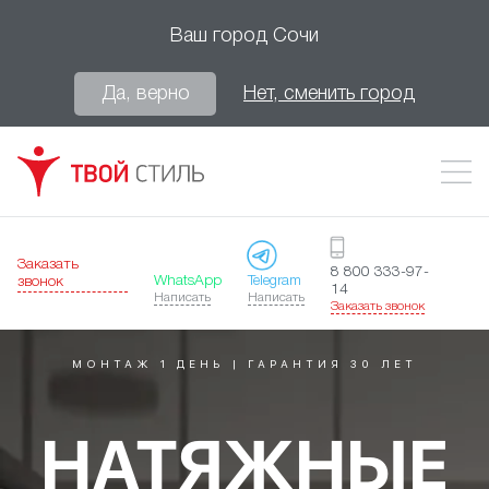
Ваш город
Сочи
Да, верно
Нет, сменить город
Заказать
8 800 333-97-
WhatsApp
Telegram
звонок
14
Написать
Написать
Заказать звонок
МОНТАЖ 1 ДЕНЬ | ГАРАНТИЯ 30 ЛЕТ
НАТЯЖНЫЕ