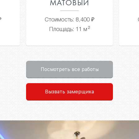
МАТОВЫЙ
ГЛЯ
Стоимость: 8,400 ₽
Стоимос
2
Площадь: 11 м
Площа
Посмотреть все работы
Вызвать замерщика