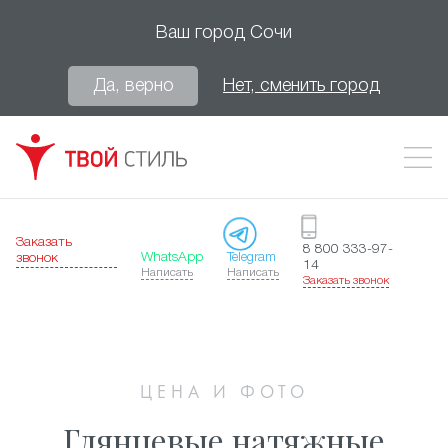
Ваш город
Сочи
Да, верно
Нет, сменить город
Заказать
8 800 333-97-
WhatsApp
Telegram
звонок
14
Написать
Написать
Заказать звонок
ЦЕНА И ФОТО
Глянцевые натяжные