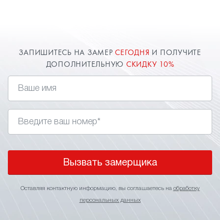
расширяют пространство комнаты. Оставьте
заявку и наш специалист в Дмитрове приедет к
вам.
ЗАПИШИТЕСЬ НА ЗАМЕР
СЕГОДНЯ
И ПОЛУЧИТЕ
ДОПОЛНИТЕЛЬНУЮ
СКИДКУ 10%
Вызвать замерщика
Оставляя контактную информацию, вы соглашаетесь на
обработку
персональных данных