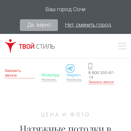
Ваш город
Сочи
Да, верно
Нет, сменить город
Заказать
8 800 333-97-
WhatsApp
Telegram
звонок
14
Написать
Написать
Заказать звонок
ЦЕНА И ФОТО
Натяжные потолки в