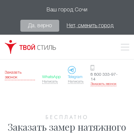
Ваш город
Сочи
Да, верно
Нет, сменить город
Заказать
8 800 333-97-
WhatsApp
Telegram
звонок
14
Написать
Написать
Заказать звонок
БЕСПЛАТНО
Заказать замер натяжного