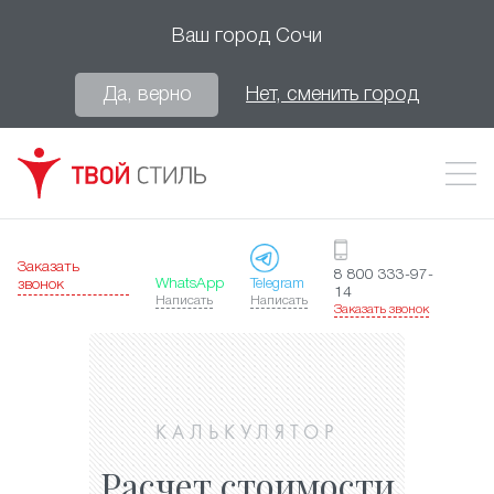
Ваш город
Сочи
Да, верно
Нет, сменить город
Заказать
8 800 333-97-
WhatsApp
Telegram
звонок
14
Написать
Написать
Заказать звонок
КАЛЬКУЛЯТОР
Расчет стоимости