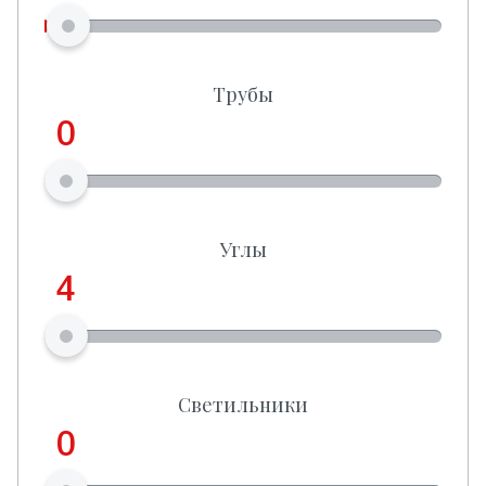
Трубы
0
Углы
4
Светильники
0