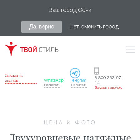
Ваш город
Сочи
Да, верно
Нет, сменить город
Заказать
8 800 333-97-
WhatsApp
Telegram
звонок
14
Написать
Написать
Заказать звонок
ЦЕНА И ФОТО
Двухуровневые натяжные