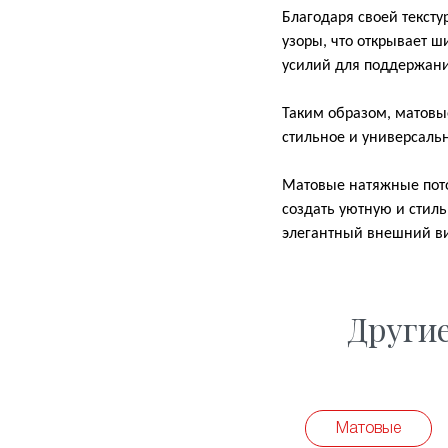
Благодаря своей тексту
узоры, что открывает ш
усилий для поддержани
Таким образом, матовы
стильное и универсаль
Матовые натяжные потол
создать уютную и стил
элегантный внешний вид
Други
Матовые