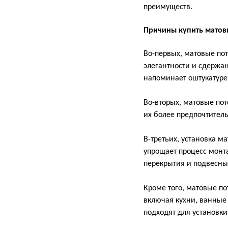
преимуществ.
Причины купить матов
Во-первых, матовые по
элегантности и сдержан
напоминает оштукатуре
Во-вторых, матовые пот
их более предпочтитель
В-третьих, установка м
упрощает процесс монт
перекрытия и подвесн
Кроме того, матовые п
включая кухни, ванные 
подходят для установки