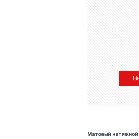
В
Матовый натяжной