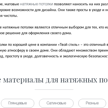
ре, матовые
позволяют наносить на них ра
натяжные потолки
ирокие возможности для дизайна. Они также просты в уходе и 
я чистоты.
е натяжные потолки являются отличным выбором для тех, кто 
ное решение для оформления своего дома.
ки по хорошей цене в компании «Твой стиль» – это отличный вы
ьную атмосферу в своем доме. Они обладают множеством преи
, простоту в уходе, долговечность и экологическую безопаснос
е материалы для натяжных по
Глянцевые
Сатиновые
Резные