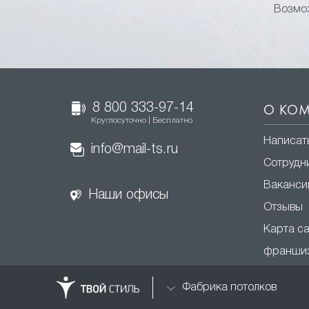
Возмож
8 800 333-97-14
О КО
Круглосуточно | Бесплатно
Написат
info@mail-ts.ru
Сотрудн
Ваканси
Наши офисы
Отзывы
Карта с
франши
Фабрика потолков