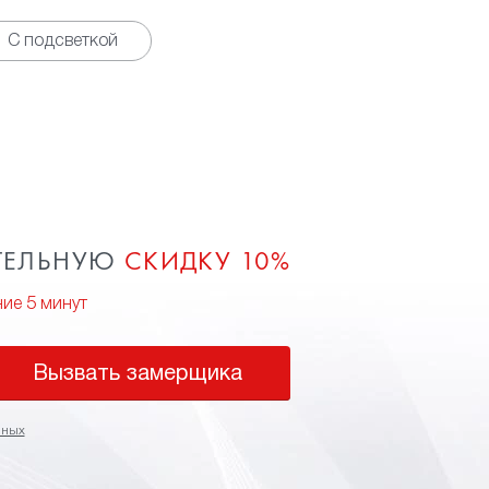
С подсветкой
ТЕЛЬНУЮ
СКИДКУ 10%
ние 5 минут
Вызвать замерщика
нных