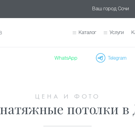
Ваш город
Сочи
Каталог
Услуги
К
В
WhatsApp
Telegram
ЦЕНА И ФОТО
натяжные потолки в