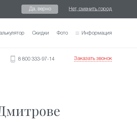
Да, верно
Нет, сменить город
алькулятор
Скидки
Фото
Информация
Заказать звонок
8 800 333-97-14
 Дмитрове