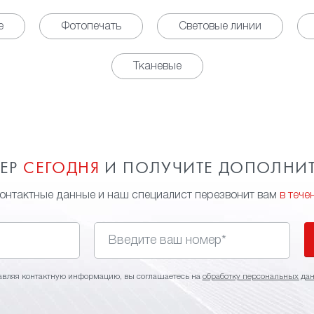
е
Фотопечать
Световые линии
Тканевые
МЕР
СЕГОДНЯ
И ПОЛУЧИТЕ ДОПОЛНИ
контактные данные и наш специалист перезвонит вам
в тече
авляя контактную информацию, вы соглашаетесь на
обработку персональных да