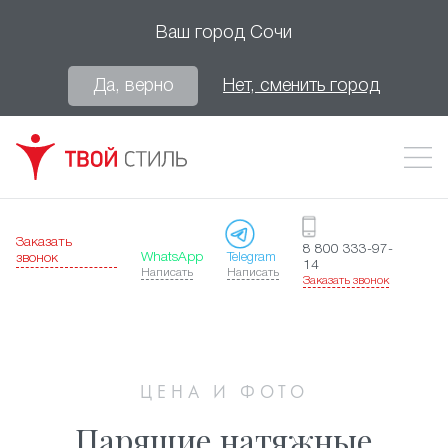
Ваш город
Сочи
Да, верно
Нет, сменить город
Заказать
8 800 333-97-
WhatsApp
Telegram
звонок
14
Написать
Написать
Заказать звонок
ЦЕНА И ФОТО
Парящие натяжные