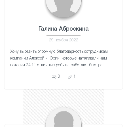
Галина Аброскина
29 ноября 2022
Хочу выразить огромную благодарность,сотрудникам
компании Алексей и Юрий ,которые натягивали нам
потолки 24.11 отличные ребята ,работают быстро
,качество и четко ,побольше бы таких мастеров
0
1