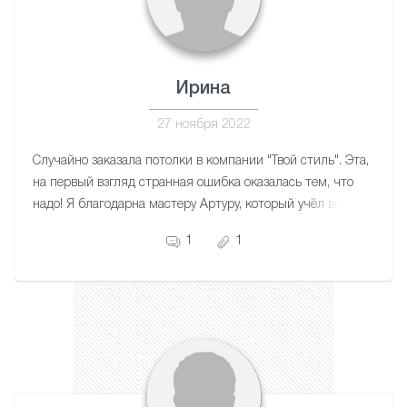
Ирина
27 ноября 2022
Случайно заказала потолки в компании "Твой стиль". Эта,
на первый взгляд странная ошибка оказалась тем, что
надо! Я благодарна мастеру Артуру, который учёл все
нюансы моей квартиры. Работа аккуратная. Потолки
1
1
красивые. Благодарю!