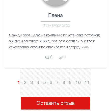
Елена
13 сентября 2022
Дважды обращалась в компанию по установке потолков(
в июне и сентябре 2022г.), оба раза сделали быстро и
качественно, огромное спасибо всем сотрудникам за
отличный сервис!
0
1
1
2
3
4
5
6
7
8
9
10
11
Оставить отзыв