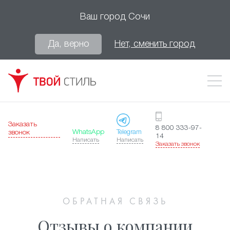
Ваш город
Сочи
Да, верно
Нет, сменить город
Заказать
8 800 333-97-
WhatsApp
Telegram
звонок
14
Написать
Написать
Заказать звонок
ОБРАТНАЯ СВЯЗЬ
Отзывы о компании