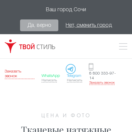
Ваш город
Сочи
Да, верно
Нет, сменить город
Заказать
8 800 333-97-
WhatsApp
Telegram
звонок
14
Написать
Написать
Заказать звонок
ЦЕНА И ФОТО
Тканевые натяжные