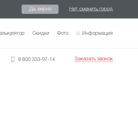
Да, верно
Нет, сменить город
алькулятор
Скидки
Фото
Информация
Заказать звонок
8 800 333-97-14