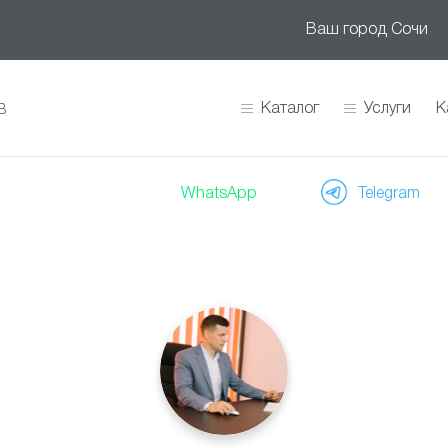
Ваш город
Сочи
Каталог
Услуги
К
В
WhatsApp
Telegram