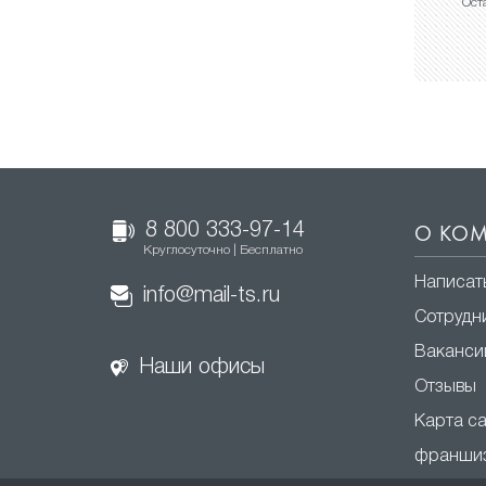
Ост
8 800 333-97-14
О КО
Круглосуточно | Бесплатно
Написат
info@mail-ts.ru
Сотрудн
Ваканси
Наши офисы
Отзывы
Карта с
франши