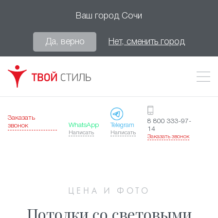
Ваш город
Сочи
Да, верно
Нет, сменить город
Заказать
8 800 333-97-
WhatsApp
Telegram
звонок
14
Написать
Написать
Заказать звонок
ЦЕНА И ФОТО
Потолки со световыми