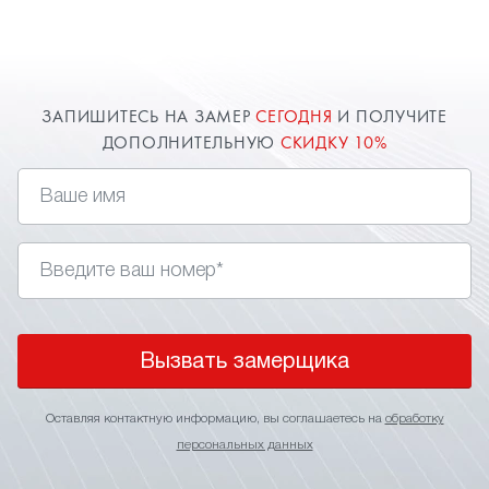
замер в Мытищах для точного расчета
стоимости. О цене всегда договоримся и
предоставим индивидуальную скидку.
ЗАПИШИТЕСЬ НА ЗАМЕР
СЕГОДНЯ
И ПОЛУЧИТЕ
ДОПОЛНИТЕЛЬНУЮ
СКИДКУ 10%
Вызвать замерщика
Оставляя контактную информацию, вы соглашаетесь на
обработку
персональных данных