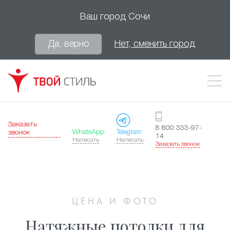
Ваш город
Сочи
Да, верно
Нет, сменить город
Заказать
8 800 333-97-
WhatsApp
Telegram
звонок
14
Написать
Написать
Заказать звонок
ЦЕНА И ФОТО
Натяжные потолки для