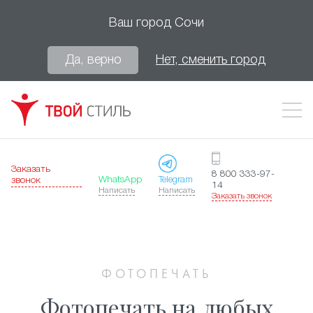
Ваш город
Сочи
Да, верно
Нет, сменить город
Заказать
8 800 333-97-
WhatsApp
Telegram
звонок
14
Написать
Написать
Заказать звонок
ФОТОПЕЧАТЬ
Фотопечать на любых