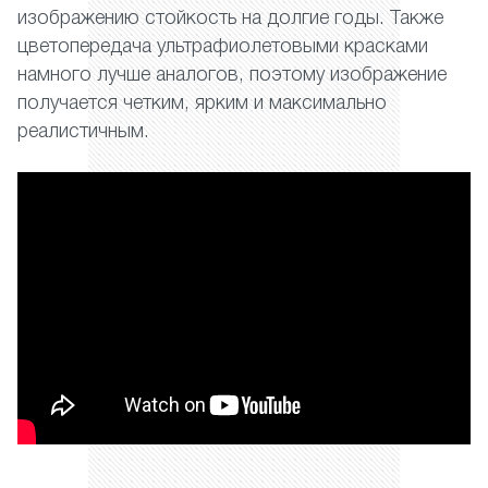
изображению стойкость на долгие годы. Также
цветопередача ультрафиолетовыми красками
намного лучше аналогов, поэтому изображение
получается четким, ярким и максимально
реалистичным.