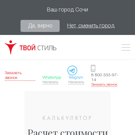
Ваш город
Сочи
Да, верно
Нет, сменить город
Заказать
8 800 333-97-
WhatsApp
Telegram
звонок
14
Написать
Написать
Заказать звонок
КАЛЬКУЛЯТОР
Расчет стоимости