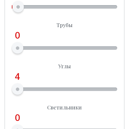
Трубы
0
Углы
4
Светильники
0