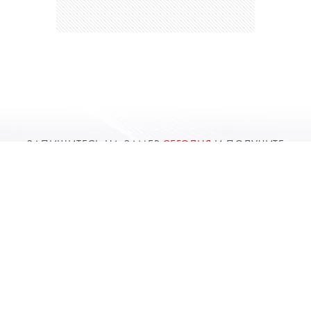
ЗАПИШИТЕСЬ НА ЗАМЕР
СЕГОДНЯ
И ПОЛУЧИТЕ
ДОПОЛНИТЕЛЬНУЮ
СКИДКУ 10%
Вызвать замерщика