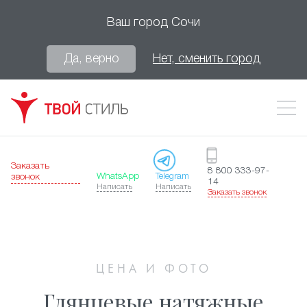
Ваш город
Сочи
Да, верно
Нет, сменить город
Заказать
8 800 333-97-
WhatsApp
Telegram
звонок
14
Написать
Написать
Заказать звонок
ЦЕНА И ФОТО
Глянцевые натяжные