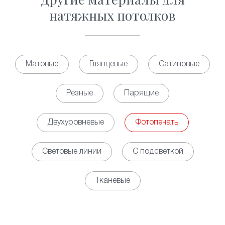
натяжных потолков
Матовые
Глянцевые
Сатиновые
Резные
Парящие
Двухуровневые
Фотопечать
Световые линии
С подсветкой
Тканевые