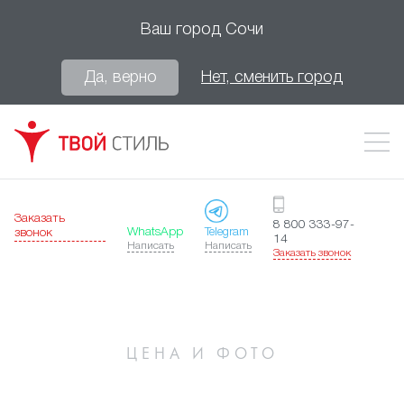
Ваш город
Сочи
Да, верно
Нет, сменить город
Заказать
8 800 333-97-
WhatsApp
Telegram
звонок
14
Написать
Написать
Заказать звонок
ЦЕНА И ФОТО