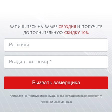
расширяют пространство комнаты. Оставьте
заявку и наш специалист в Мытищах приедет к
вам.
ЗАПИШИТЕСЬ НА ЗАМЕР
СЕГОДНЯ
И ПОЛУЧИТЕ
ДОПОЛНИТЕЛЬНУЮ
СКИДКУ 10%
Вызвать замерщика
Оставляя контактную информацию, вы соглашаетесь на
обработку
персональных данных