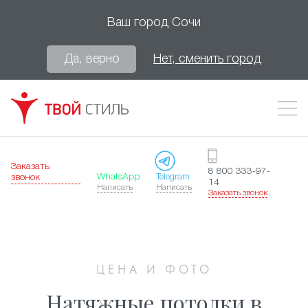
Ваш город
Сочи
Да, верно
Нет, сменить город
Заказать
8 800 333-97-
WhatsApp
Telegram
звонок
14
Написать
Написать
Заказать звонок
ЦЕНА И ФОТО
Натяжные потолки в