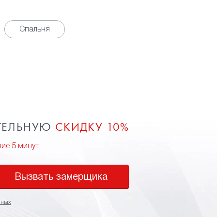
Спальня
ТЕЛЬНУЮ
СКИДКУ 10%
ние 5 минут
Вызвать замерщика
нных