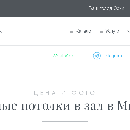
Ваш город
Сочи
Каталог
Услуги
К
В
WhatsApp
Telegram
ЦЕНА И ФОТО
ые потолки в зал в 