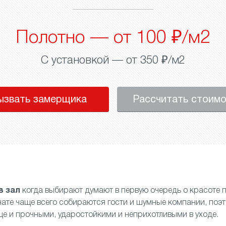
Полотно — от 100 ₽/м2
С установкой — от 350 ₽/м2
ызвать замерщика
Рассчитать стоим
в зал
когда выбирают думают в первую очередь о красоте п
мнате чаще всего собираются гости и шумные компании, поэ
ще и прочными, ударостойкими и неприхотливыми в уходе.