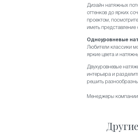
Дизайн натяжных пот
оттенков до ярких со
проектом, посмотрите
иметь представление
Одноуровневые на
Любители классики мо
яркие цвета и натяжн
Двухуровневые натяж
интерьера и разделит
решить разнообразны
Менеджеры компании 
Други