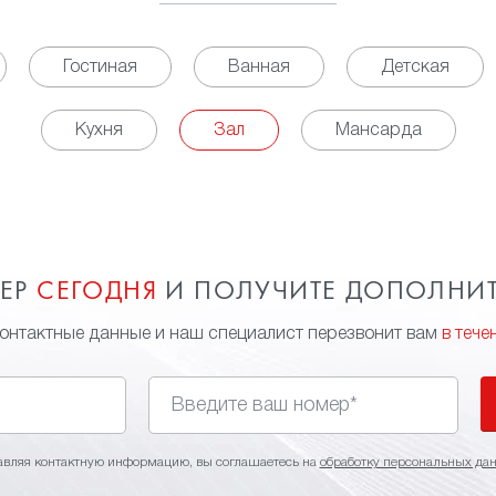
Гостиная
Ванная
Детская
Кухня
Зал
Мансарда
МЕР
СЕГОДНЯ
И ПОЛУЧИТЕ ДОПОЛНИ
контактные данные и наш специалист перезвонит вам
в тече
авляя контактную информацию, вы соглашаетесь на
обработку персональных да