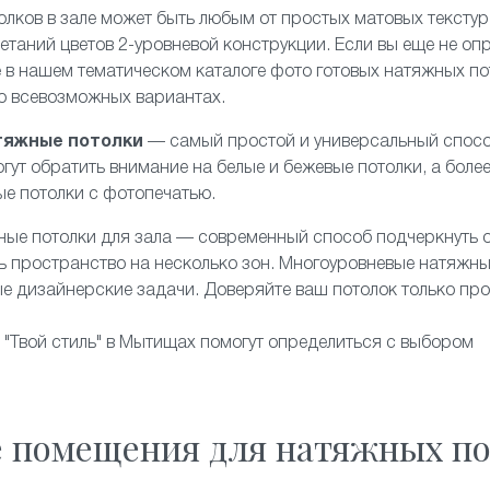
олков в зале может быть любым от простых
матовых
текстур
четаний цветов 2-уровневой конструкции. Если вы еще не оп
 в нашем тематическом каталоге фото готовых натяжных пот
 о всевозможных вариантах.
тяжные потолки
— самый простой и универсальный спосо
гут обратить внимание на белые и бежевые потолки, а боле
ые потолки с фотопечатью.
ные потолки
для зала — современный способ подчеркнуть 
ь пространство на несколько зон. Многоуровневые натяжны
е дизайнерские задачи. Доверяйте ваш потолок только п
"Твой стиль" в Мытищах помогут определиться с выбором
е помещения для натяжных по