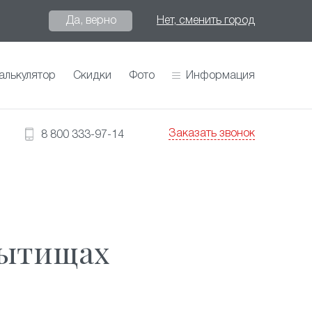
Да, верно
Нет, сменить город
алькулятор
Скидки
Фото
Информация
Заказать звонок
8 800 333-97-14
Мытищах