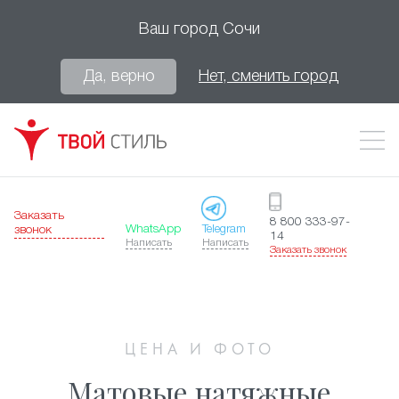
Ваш город
Сочи
Да, верно
Нет, сменить город
Заказать
8 800 333-97-
WhatsApp
Telegram
звонок
14
Написать
Написать
Заказать звонок
ЦЕНА И ФОТО
Матовые натяжные