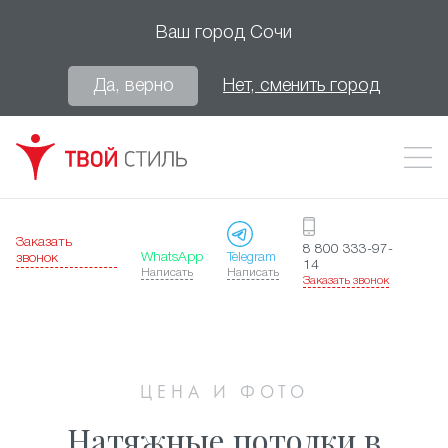
Ваш город
Сочи
Да, верно
Нет, сменить город
Заказать
8 800 333-97-
WhatsApp
Telegram
звонок
14
Написать
Написать
Заказать звонок
ЦЕНА И ФОТО
Натяжные потолки в