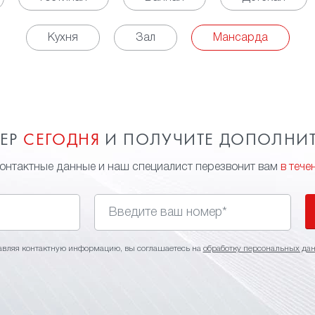
Кухня
Зал
Мансарда
МЕР
СЕГОДНЯ
И ПОЛУЧИТЕ ДОПОЛНИ
контактные данные и наш специалист перезвонит вам
в тече
авляя контактную информацию, вы соглашаетесь на
обработку персональных да