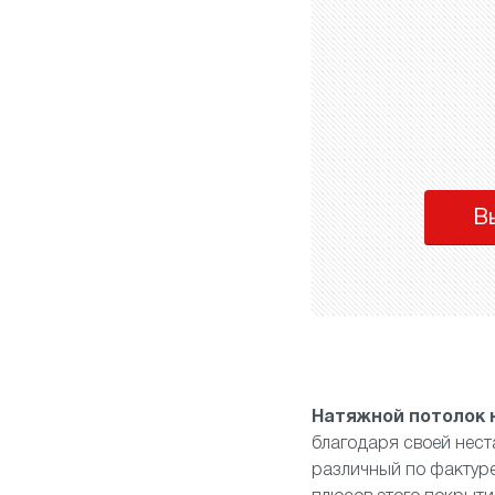
В
Натяжной потолок 
благодаря своей нес
различный по фактуре