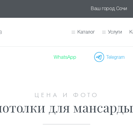
Ваш город
Сочи
Каталог
Услуги
К
В
WhatsApp
Telegram
ЦЕНА И ФОТО
отолки для мансард