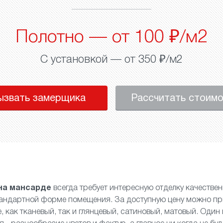
Полотно — от 100 ₽/м2
С установкой — от 350 ₽/м2
ызвать замерщика
Рассчитать стоим
на мансарде
всегда требует интересную отделку качеств
тандартной форме помещения. За доступную цену можно пр
, как
тканевый
, так и
глянцевый
,
сатиновый
,
матовый
. Один