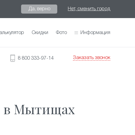
Да, верно
Нет, сменить город
алькулятор
Скидки
Фото
Информация
Заказать звонок
8 800 333-97-14
ы в Мытищах