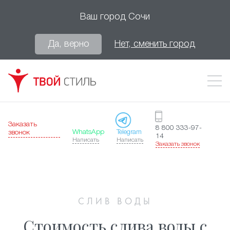
Ваш город
Сочи
Да, верно
Нет, сменить город
Заказать
8 800 333-97-
WhatsApp
Telegram
звонок
14
Написать
Написать
Заказать звонок
СЛИВ ВОДЫ
Стоимость слива воды с