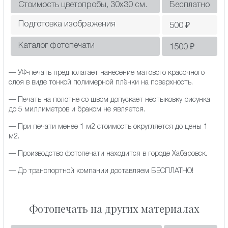
Стоимость цветопробы, 30х30 см.
Бесплатно
Подготовка изображения
500
₽
Каталог фотопечати
1500
₽
— УФ-печать предполагает нанесение матового красочного
слоя в виде тонкой полимерной плёнки на поверхность.
— Печать на полотне со швом допускает нестыковку рисунка
до 5 миллиметров и браком не является.
— При печати менее 1 м2 стоимость округляется до цены 1
м2.
— Производство фотопечати находится в городе Хабаровск.
— До транспортной компании доставляем БЕСПЛАТНО!
Фотопечать на других материалах