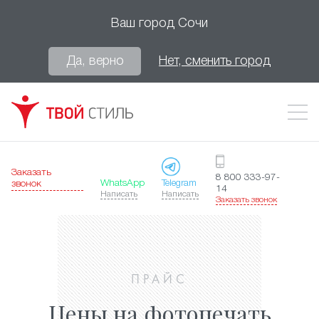
Ваш город
Сочи
Да, верно
Нет, сменить город
Заказать
8 800 333-97-
WhatsApp
Telegram
звонок
14
Написать
Написать
Заказать звонок
ПРАЙС
Цены на фотопечать