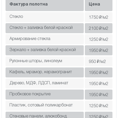
Фактура полотна
Цена
Стекло
1750
₽/м2
Стекло + заливка белой краской
2100
₽/м2
Армирование стекла
1250
₽/м2
Зеркало + заливка белой краской
1950
₽/м2
Рулонные шторы, линолеум
950
₽/м2
Кафель, мрамор, керамогранит
1950
₽/м2
Дерево, МДФ, ЛДСП, ламинат
1950
₽/м2
Пробковое покрытие
1950
₽/м2
Пластик, сотовый поликарбонат
1250
₽/м2
Cтеновые панели, алюкобонд
1250
₽/м2