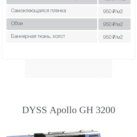
Самоклеющаяся пленка
950
₽/м2
Обои
950
₽/м2
Баннерная ткань, холст
950
₽/м2
DYSS Apollo GH 3200