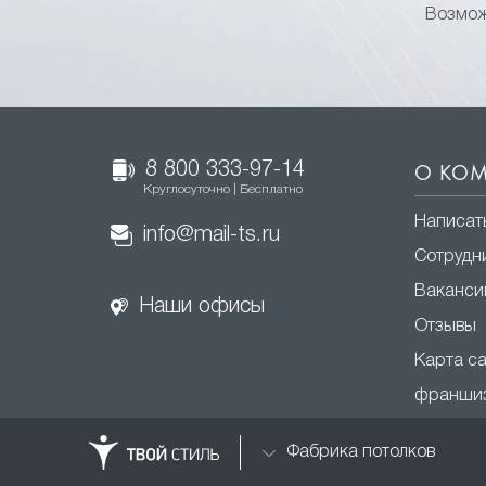
Возмож
8 800 333-97-14
О КО
Круглосуточно | Бесплатно
Написат
info@mail-ts.ru
Сотрудн
Ваканси
Наши офисы
Отзывы
Карта с
франши
Фабрика потолков