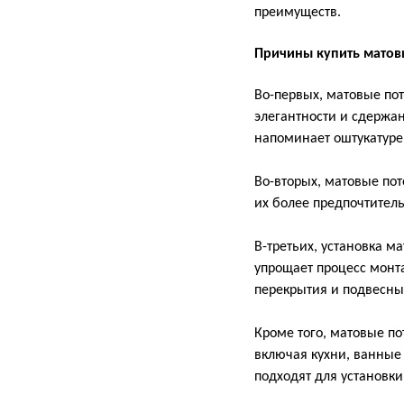
преимуществ.
Причины купить матов
Во-первых, матовые по
элегантности и сдержан
напоминает оштукатуре
Во-вторых, матовые пот
их более предпочтитель
В-третьих, установка м
упрощает процесс монт
перекрытия и подвесн
Кроме того, матовые п
включая кухни, ванные 
подходят для установки