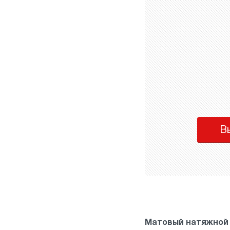
В
Матовый натяжной