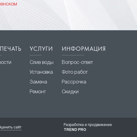
менском
ПЕЧАТЬ
УСЛУГИ
ИНФОРМАЦИЯ
ности
Слив воды
Вопрос-ответ
Установка
Фото работ
Замена
Рассрочка
Ремонт
Скидки
Разработка и продвижение
ценить сайт
TREND PRO