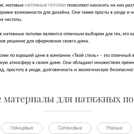
ре, матовые
позволяют наносить на них ра
натяжные потолки
ирокие возможности для дизайна. Они также просты в уходе и 
я чистоты.
е натяжные потолки являются отличным выбором для тех, кто 
ное решение для оформления своего дома.
ки по хорошей цене в компании «Твой стиль» – это отличный вы
ьную атмосферу в своем доме. Они обладают множеством преи
, простоту в уходе, долговечность и экологическую безопаснос
е материалы для натяжных по
Глянцевые
Сатиновые
Резные