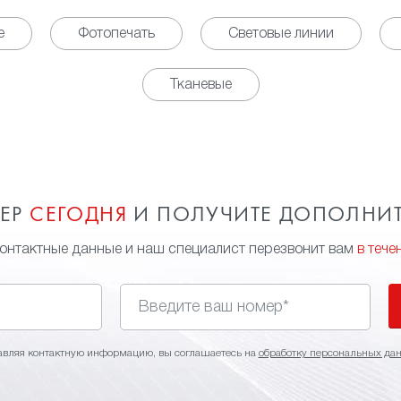
е
Фотопечать
Световые линии
Тканевые
МЕР
СЕГОДНЯ
И ПОЛУЧИТЕ ДОПОЛНИ
контактные данные и наш специалист перезвонит вам
в тече
авляя контактную информацию, вы соглашаетесь на
обработку персональных да