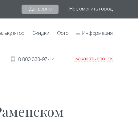
Да, верно
Нет, сменить город
алькулятор
Скидки
Фото
Информация
Заказать звонок
8 800 333-97-14
Раменском