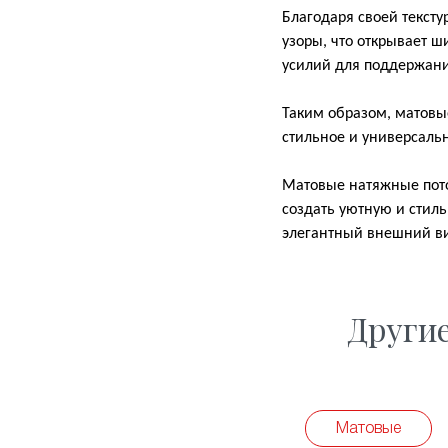
Благодаря своей тексту
узоры, что открывает ш
усилий для поддержани
Таким образом, матовы
стильное и универсаль
Матовые натяжные потол
создать уютную и стил
элегантный внешний вид
Други
Матовые