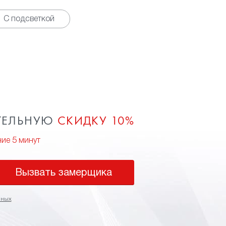
С подсветкой
ТЕЛЬНУЮ
СКИДКУ 10%
ние 5 минут
Вызвать замерщика
нных