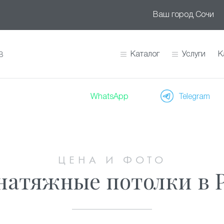
Ваш город
Сочи
Каталог
Услуги
К
В
WhatsApp
Telegram
ЦЕНА И ФОТО
натяжные потолки в 