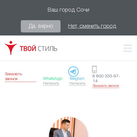
Ваш город
Сочи
Да, верно
Нет, сменить город
Заказать
8 800 333-97-
WhatsApp
Telegram
звонок
14
Написать
Написать
Заказать звонок