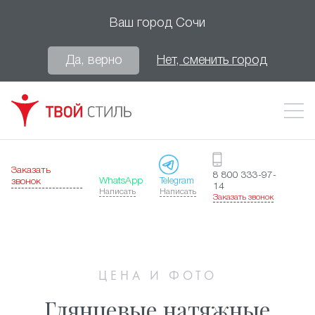
Ваш город
Сочи
Да, верно
Нет, сменить город
Заказать
8 800 333-97-
WhatsApp
Telegram
звонок
14
Написать
Написать
Заказать звонок
ЦЕНА И ФОТО
Глянцевые натяжные