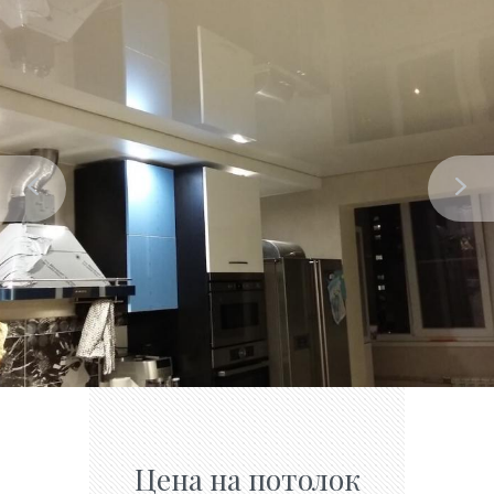
Цена на потолок