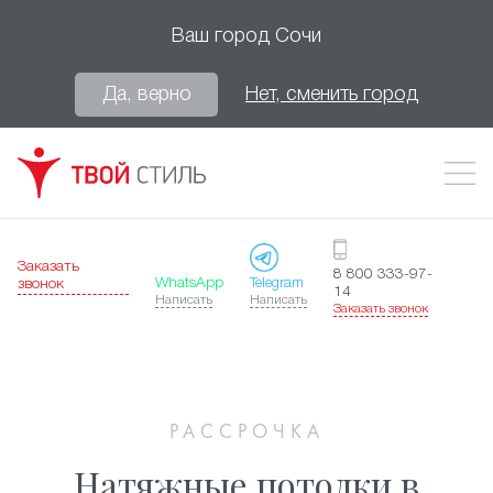
Ваш город
Сочи
Да, верно
Нет, сменить город
Заказать
8 800 333-97-
WhatsApp
Telegram
звонок
14
Написать
Написать
Заказать звонок
РАССРОЧКА
Натяжные потолки в