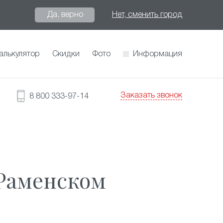
Да, верно
Нет, сменить город
алькулятор
Скидки
Фото
Информация
Заказать звонок
8 800 333-97-14
 Раменском