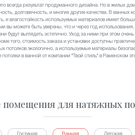
то всегда результат продуманного дизайна. Но в жилых до
ность, долговечность, и многие другие качества. В ванных 
, и влагостойкость используемых материалов имеет больш
и вы можете быть уверены, что и через год использования,
и будут выглядеть эстетично. Уход за ними при этом очень
роме того, стоимость заказа и установки доступны практич
х потолков экологично, а используемые материалы безопа
 потолки в ванной от компании "Твой стиль" в Раменском эт
е помещения для натяжных по
Гостиная
Ванная
Детская