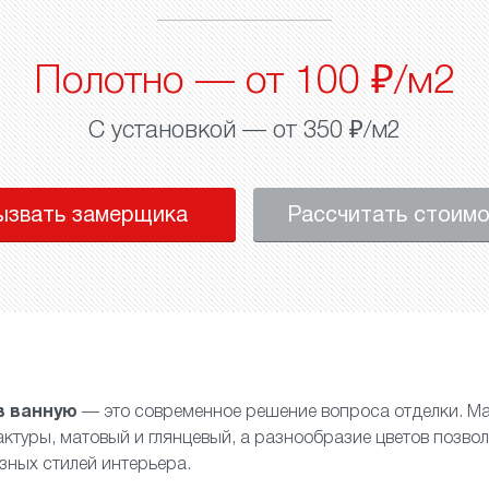
Полотно — от 100 ₽/м2
С установкой — от 350 ₽/м2
ызвать замерщика
Рассчитать стоим
в ванную
— это современное решение вопроса отделки. Ма
актуры,
матовый
и
глянцевый
, а разнообразие цветов позвол
зных стилей интерьера.