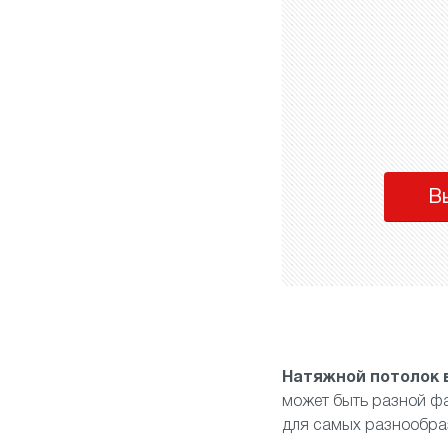
В
Натяжной потолок 
может быть разной ф
для самых разнообра