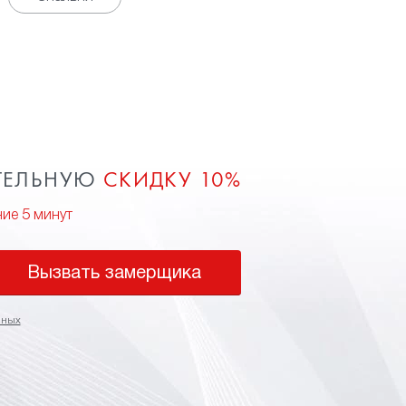
ТЕЛЬНУЮ
СКИДКУ 10%
ние 5 минут
Вызвать замерщика
нных