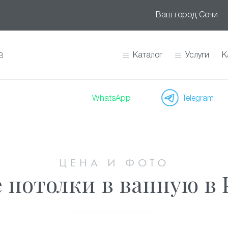
Ваш город
Сочи
Каталог
Услуги
К
В
WhatsApp
Telegram
ЦЕНА И ФОТО
потолки в ванную в