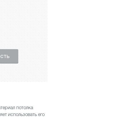
ость
териал потолка
яет использовать его