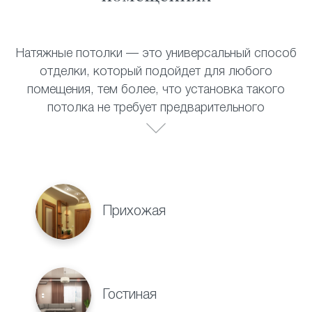
Натяжные потолки — это универсальный способ
отделки, который подойдет для любого
помещения, тем более, что установка такого
потолка не требует предварительного
выравнивания поверхности. Полотно прекрасно
выдерживает перепады температур, не теряет
своих внешних качеств со временем и не требует
специального ухода. Натяжные потолки
прекрасно смотрятся в:
Прихожая
Гостиная