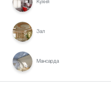
Кухня
Зал
Мансарда