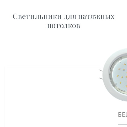
Светильники для натяжных
потолков
БЕ