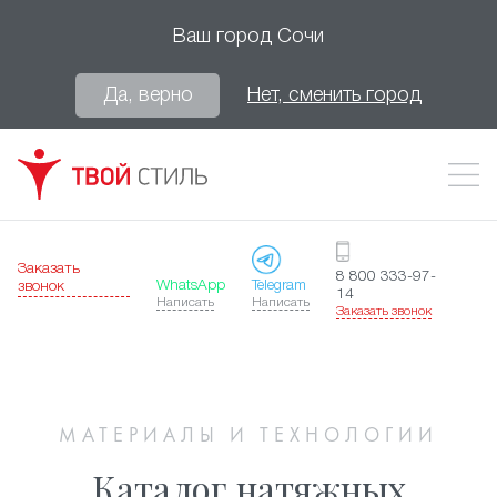
Ваш город
Сочи
Да, верно
Нет, сменить город
Заказать
8 800 333-97-
WhatsApp
Telegram
звонок
14
Написать
Написать
Заказать звонок
МАТЕРИАЛЫ И ТЕХНОЛОГИИ
Каталог натяжных