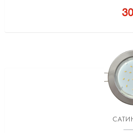
30
САТИ