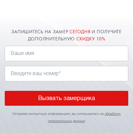
один плюс — относительно невысокая
стоимость. Вызовите замерщика в Раменском и
он произведет расчет и при вашем желании
заключит договор у вас дома.
ЗАПИШИТЕСЬ НА ЗАМЕР
СЕГОДНЯ
И ПОЛУЧИТЕ
ДОПОЛНИТЕЛЬНУЮ
СКИДКУ 10%
Вызвать замерщика
Оставляя контактную информацию, вы соглашаетесь на
обработку
персональных данных