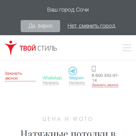
Ваш город
Сочи
Да, верно
Нет, сменить город
Заказать
8 800 333-97-
WhatsApp
Telegram
звонок
14
Написать
Написать
Заказать звонок
ЦЕНА И ФОТО
Натяжные потолки в