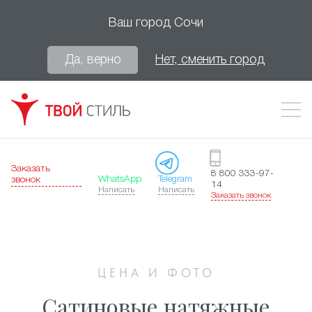
Ваш город
Сочи
Да, верно
Нет, сменить город
Заказать
8 800 333-97-
WhatsApp
Telegram
звонок
14
Написать
Написать
Заказать звонок
ЦЕНА И ФОТО
Сатиновые натяжные