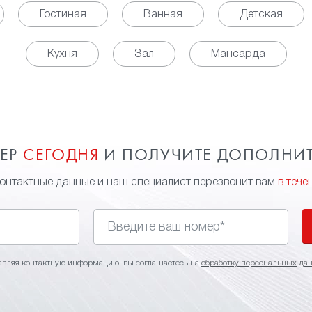
Гостиная
Ванная
Детская
Кухня
Зал
Мансарда
МЕР
СЕГОДНЯ
И ПОЛУЧИТЕ ДОПОЛНИ
контактные данные и наш специалист перезвонит вам
в тече
авляя контактную информацию, вы соглашаетесь на
обработку персональных да