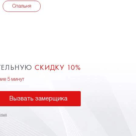
Спальня
ТЕЛЬНУЮ
СКИДКУ 10%
ние 5 минут
Вызвать замерщика
нных