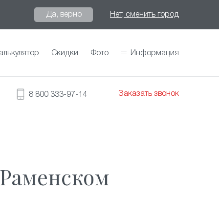
Да, верно
Нет, сменить город
алькулятор
Скидки
Фото
Информация
Заказать звонок
8 800 333-97-14
 Раменском