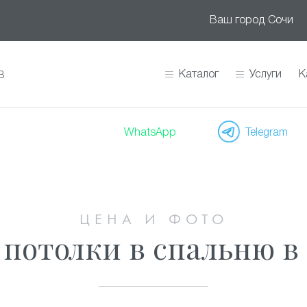
Ваш город
Сочи
Каталог
Услуги
К
В
WhatsApp
Telegram
ЦЕНА И ФОТО
потолки в спальню в