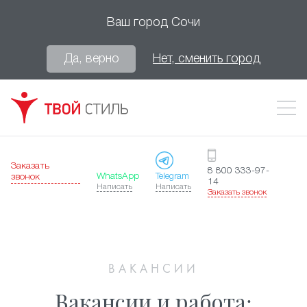
Ваш город
Сочи
Да, верно
Нет, сменить город
Заказать
8 800 333-97-
WhatsApp
Telegram
звонок
14
Написать
Написать
Заказать звонок
ВАКАНСИИ
Вакансии и работа: