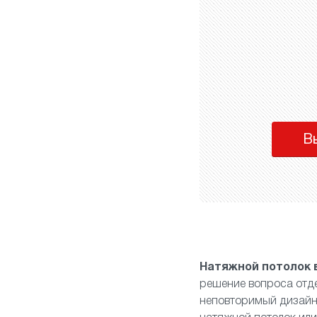
В
Натяжной потолок 
решение вопроса отде
неповторимый дизайн