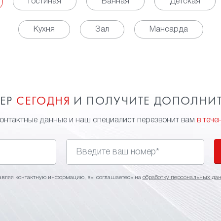
Гостиная
Ванная
Детская
Кухня
Зал
Мансарда
МЕР
СЕГОДНЯ
И ПОЛУЧИТЕ ДОПОЛНИ
контактные данные и наш специалист перезвонит вам
в тече
авляя контактную информацию, вы соглашаетесь на
обработку персональных да