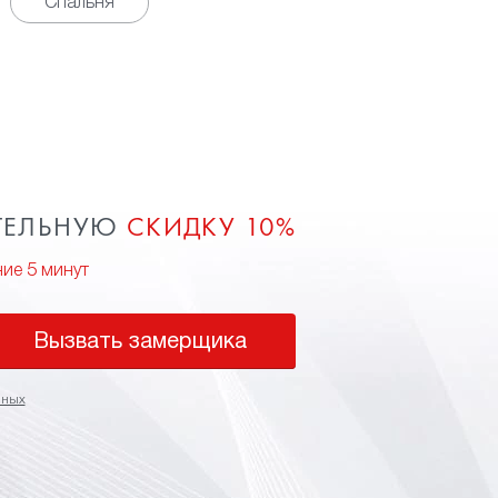
Спальня
ТЕЛЬНУЮ
СКИДКУ 10%
ние 5 минут
Вызвать замерщика
нных