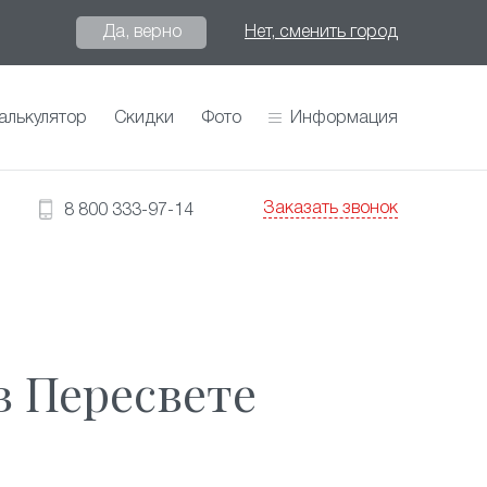
Да, верно
Нет, сменить город
алькулятор
Скидки
Фото
Информация
Заказать звонок
8 800 333-97-14
 Пересвете