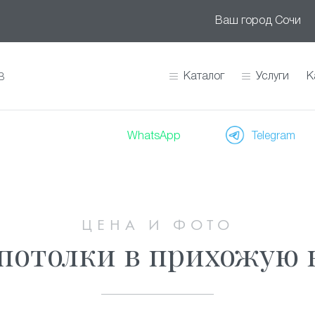
Ваш город
Сочи
Каталог
Услуги
К
В
WhatsApp
Telegram
ЦЕНА И ФОТО
потолки в прихожую в