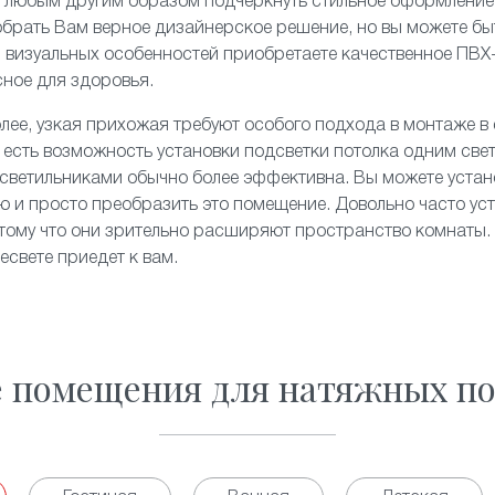
и любым другим образом подчеркнуть стильное оформление
брать Вам верное дизайнерское решение, но вы можете быт
и визуальных особенностей приобретаете качественное ПВХ
сное для здоровья.
олее, узкая прихожая требуют особого подхода в монтаже в
 есть возможность установки подсветки потолка одним све
светильниками обычно более эффективна. Вы можете устан
ю и просто преобразить это помещение. Довольно часто ус
отому что они зрительно расширяют пространство комнаты. 
есвете приедет к вам.
е помещения для натяжных по