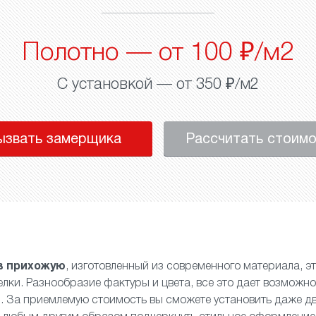
Полотно — от 100 ₽/м2
С установкой — от 350 ₽/м2
ызвать замерщика
Рассчитать стоим
в прихожую
, изготовленный из современного материала, э
лки. Разнообразие фактуры и цвета, все это дает возможно
. За приемлемую стоимость вы сможете установить даже
д