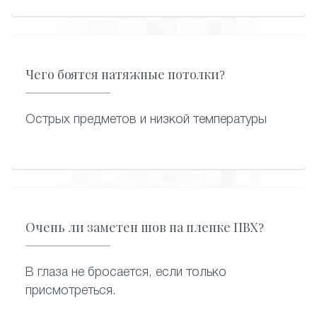
подключит, аккуратно вмонтировав в
полотно. Дополнительные светильники
можно установить в любой момент
эксплуатации натяжного потолка.
Чего боятся натяжные потолки?
Острых предметов и низкой температуры
Очень ли заметен шов на пленке ПВХ?
В глаза не бросается, если только
присмотреться.