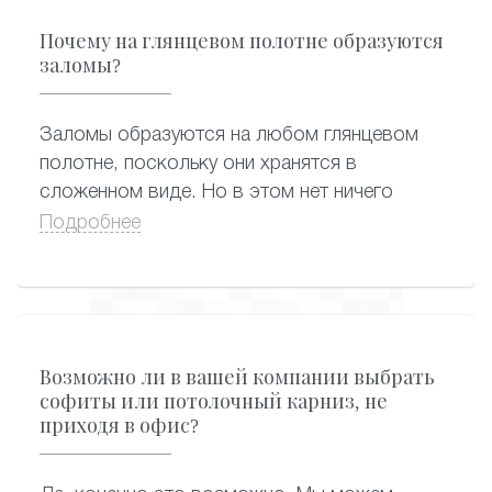
белые натяжные потолки пахнут сильнее -
Почему на глянцевом полотне образуются
они самые востребованные, и их быстро
заломы?
разбирают после завоза от производителя.
А вот цветные оригинальные варианты могут
Заломы образуются на любом глянцевом
практически полностью потерять запах, пока
полотне, поскольку они хранятся в
находятся на складе.
сложенном виде. Но в этом нет ничего
страшного, поскольку заломы заметны
Подробнее
только в первое время после монтажа
натяжного потолка. Проходит немного
времени, и от заломов не остается и следа:
благодаря особенностям конструкции,
полотно растягивается и становится
Возможно ли в вашей компании выбрать
абсолютно гладким.
софиты или потолочный карниз, не
приходя в офис?