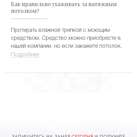
Как правильно ухаживать за натяжным
потолком?
Протирать влажной тряпкой с моющим
средством. Средство можно приобрести в
нашей компании, но если закажите потолок,
вам его подарят.
Подробнее