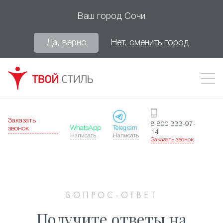
Ваш город
Сочи
Да, верно
Нет, сменить город
Заказать
8 800 333-97-
WhatsApp
Telegram
звонок
14
Написать
Написать
Заказать звонок
ВОПРОС-ОТВЕТ
Получите ответы на