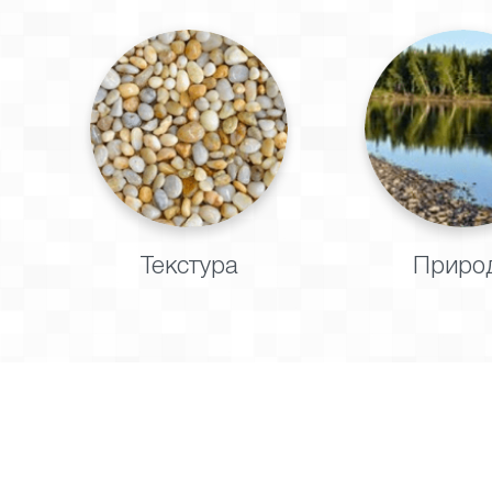
Текстура
Приро