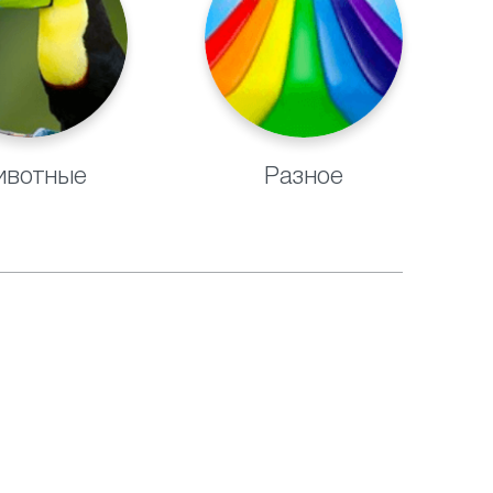
вотные
Разное