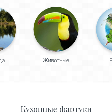
да
Животные
Кухонные фартуки