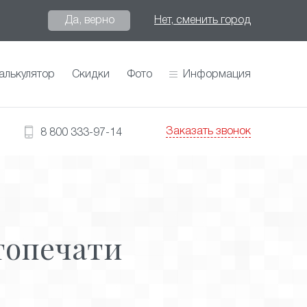
Да, верно
Нет, сменить город
алькулятор
Скидки
Фото
Информация
Заказать звонок
8 800 333-97-14
топечати