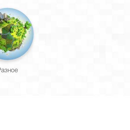
Разное