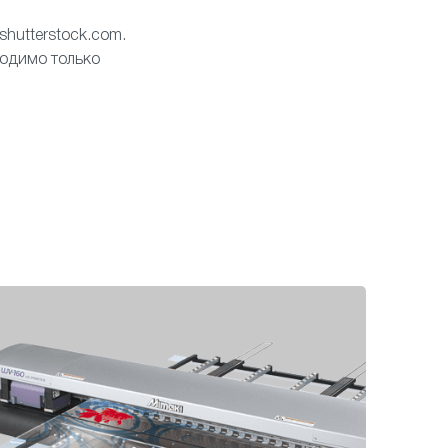
hutterstock.com.
ходимо только