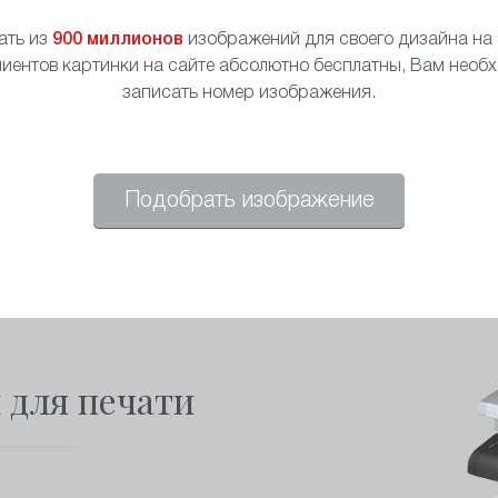
ать из
900 миллионов
изображений для своего дизайна на s
иентов картинки на сайте абсолютно бесплатны, Вам необ
записать номер изображения.
Подобрать изображение
 для печати