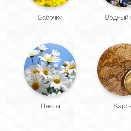
Бабочки
Водный 
Цветы
Карт