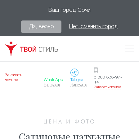
Ваш город
Сочи
Да, верно
Нет, сменить город
Заказать
8 800 333-97-
WhatsApp
Telegram
звонок
14
Написать
Написать
Заказать звонок
ЦЕНА И ФОТО
Сатиновые натяжные