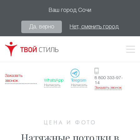
Ваш город
Сочи
Да, верно
Нет, сменить город
Заказать
8 800 333-97-
WhatsApp
Telegram
звонок
14
Написать
Написать
Заказать звонок
ЦЕНА И ФОТО
Натяжные потолки в