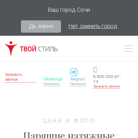
Ваш город
Сочи
Да, верно
Нет, сменить город
Заказать
8 800 333-97-
WhatsApp
Telegram
звонок
14
Написать
Написать
Заказать звонок
ЦЕНА И ФОТО
Парящие натяжные