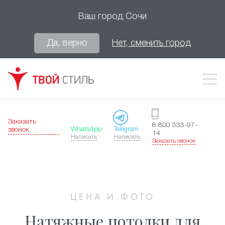
Ваш город
Сочи
Да, верно
Нет, сменить город
Заказать
8 800 333-97-
WhatsApp
Telegram
звонок
14
Написать
Написать
Заказать звонок
ЦЕНА И ФОТО
Натяжные потолки для