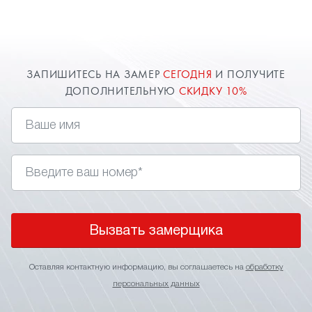
замер в Пересвете для точного расчета
стоимости. О цене всегда договоримся и
предоставим индивидуальную скидку.
ЗАПИШИТЕСЬ НА ЗАМЕР
СЕГОДНЯ
И ПОЛУЧИТЕ
ДОПОЛНИТЕЛЬНУЮ
СКИДКУ 10%
Вызвать замерщика
Оставляя контактную информацию, вы соглашаетесь на
обработку
персональных данных