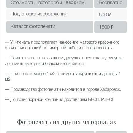
Стоимость цветопробы, 30х30 см.
Бесплатно
Подготовка изображения
500
₽
Каталог фотопечати
1500
₽
— УФ-печать предполагает нанесение матового красочного
слоя в виде тонкой полимерной плёнки на поверхность.
— Печать на полотне со швом допускает нестыковку рисунка
до 5 миллиметров и браком не является.
— При печати менее 1 м2 стоимость округляется до цены 1
м2.
— Производство фотопечати находится в городе Хабаровск.
— До транспортной компании доставляем БЕСПЛАТНО!
Фотопечать на других материалах