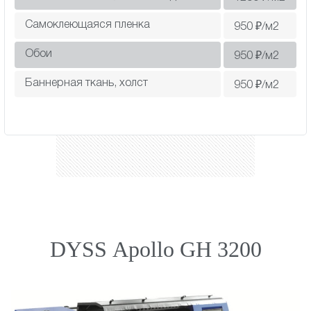
Самоклеющаяся пленка
950
₽/м2
Обои
950
₽/м2
Баннерная ткань, холст
950
₽/м2
DYSS Apollo GH 3200