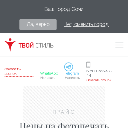
Ваш город
Сочи
Да, верно
Нет, сменить город
Заказать
8 800 333-97-
WhatsApp
Telegram
звонок
14
Написать
Написать
Заказать звонок
ПРАЙС
Цены на фотопечать