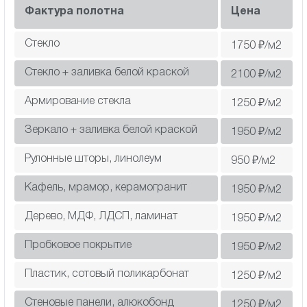
Фактура полотна
Цена
Стекло
1750
₽/м2
Стекло + заливка белой краской
2100
₽/м2
Армирование стекла
1250
₽/м2
Зеркало + заливка белой краской
1950
₽/м2
Рулонные шторы, линолеум
950
₽/м2
Кафель, мрамор, керамогранит
1950
₽/м2
Дерево, МДФ, ЛДСП, ламинат
1950
₽/м2
Пробковое покрытие
1950
₽/м2
Пластик, сотовый поликарбонат
1250
₽/м2
Cтеновые панели, алюкобонд
1250
₽/м2