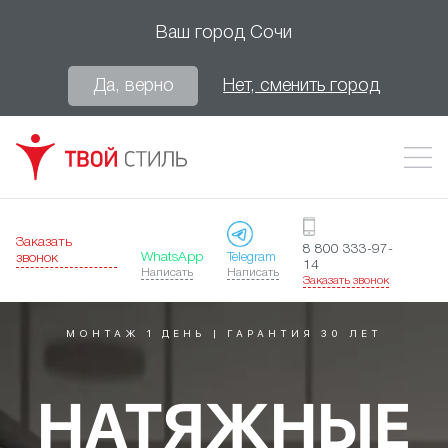
Ваш город
Сочи
Да, верно
Нет, сменить город
Заказать
8 800 333-97-
WhatsApp
Telegram
звонок
14
Написать
Написать
Заказать звонок
МОНТАЖ 1 ДЕНЬ | ГАРАНТИЯ 30 ЛЕТ
НАТЯЖНЫЕ