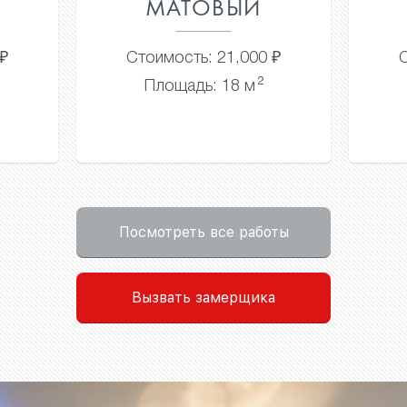
МАТОВЫЙ
 ₽
Стоимость: 21,000 ₽
С
2
Площадь: 18 м
Посмотреть все работы
Вызвать замерщика