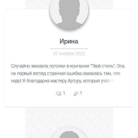
Ирина
27 ноября 2022
Случайно заказала потолки в компании "Твой стиль". Эта,
на первый взгляд странная ошибка оказалась тем, что
надо! Я благодарна мастеру Артуру, который учёл все
нюансы моей квартиры. Работа аккуратная. Потолки
1
1
красивые. Благодарю!