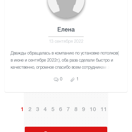
Елена
13 сентября 2022
Дважды обращалась в компанию по установке потолков(
в июне и сентябре 2022г.), оба раза сделали быстро и
качественно, огромное спасибо всем сотрудникам за
отличный сервис!
0
1
1
2
3
4
5
6
7
8
9
10
11