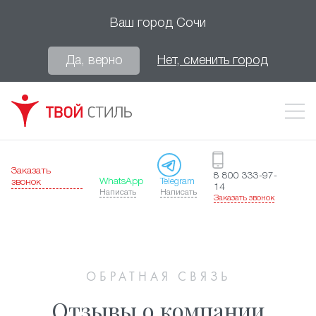
Ваш город
Сочи
Да, верно
Нет, сменить город
Заказать
8 800 333-97-
WhatsApp
Telegram
звонок
14
Написать
Написать
Заказать звонок
ОБРАТНАЯ СВЯЗЬ
Отзывы о компании