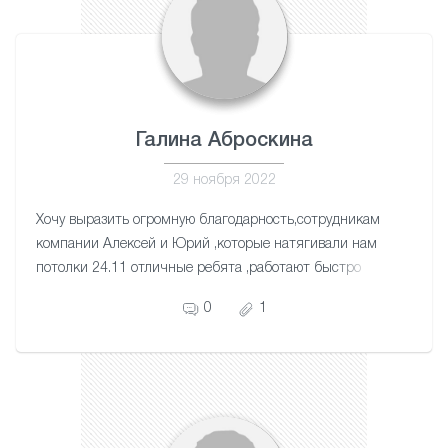
Галина Аброскина
29 ноября 2022
Хочу выразить огромную благодарность,сотрудникам
компании Алексей и Юрий ,которые натягивали нам
потолки 24.11 отличные ребята ,работают быстро
,качество и четко ,побольше бы таких мастеров
0
1