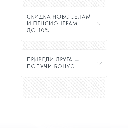
СКИДКА НОВОСЕЛАМ
И ПЕНСИОНЕРАМ
ДО 10%
ПРИВЕДИ ДРУГА —
ПОЛУЧИ БОНУС