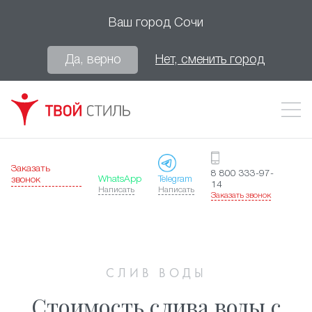
Ваш город
Сочи
Да, верно
Нет, сменить город
Заказать
8 800 333-97-
WhatsApp
Telegram
звонок
14
Написать
Написать
Заказать звонок
СЛИВ ВОДЫ
Стоимость слива воды с