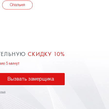
Спальня
ТЕЛЬНУЮ
СКИДКУ 10%
ние 5 минут
Вызвать замерщика
нных