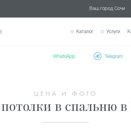
Ваш город
Сочи
Каталог
Услуги
К
В
WhatsApp
Telegram
ЦЕНА И ФОТО
потолки в спальню в