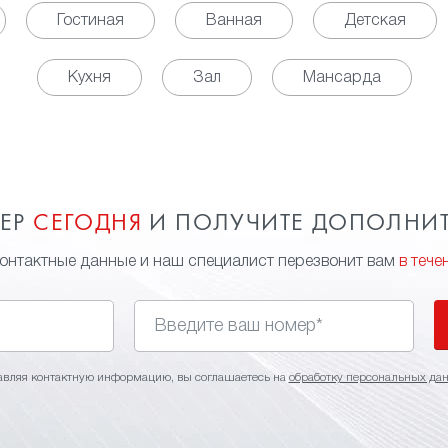
Гостиная
Ванная
Детская
Кухня
Зал
Мансарда
МЕР
СЕГОДНЯ
И ПОЛУЧИТЕ ДОПОЛНИ
контактные данные и наш специалист перезвонит вам
в тече
авляя контактную информацию, вы соглашаетесь на
обработку персональных да