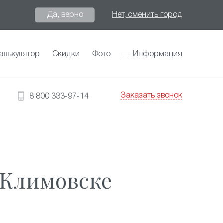
Да, верно
Нет, сменить город
алькулятор
Скидки
Фото
Информация
Заказать звонок
8 800 333-97-14
 Климовске