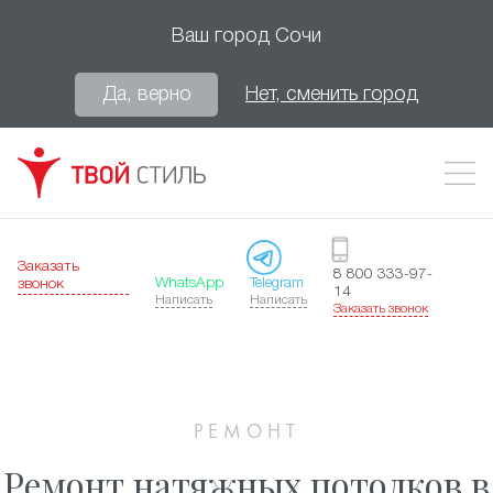
Ваш город
Сочи
Да, верно
Нет, сменить город
Заказать
8 800 333-97-
WhatsApp
Telegram
звонок
14
Написать
Написать
Заказать звонок
РЕМОНТ
Ремонт натяжных потолков в