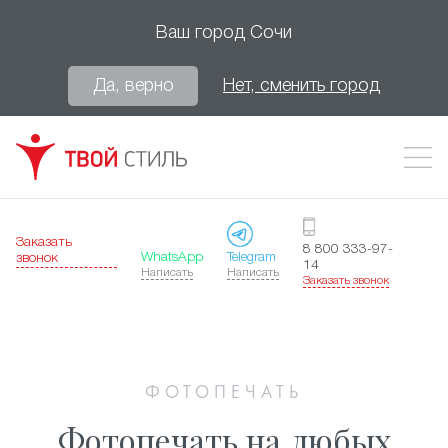
Ваш город
Сочи
Да, верно
Нет, сменить город
Заказать
8 800 333-97-
WhatsApp
Telegram
звонок
14
Написать
Написать
Заказать звонок
ФОТОПЕЧАТЬ
Фотопечать на любых