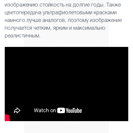
изображению стойкость на долгие годы. Также
цветопередача ультрафиолетовыми красками
намного лучше аналогов, поэтому изображение
получается четким, ярким и максимально
реалистичным.